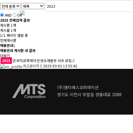
MTS
사업소개
AND
OR
2023
전체검색 결과
게시판 1개
게시물 1개
1/1 페이지 열람 중
전체게시판
채용안내
1
채용안내 게시판 내 결과
더보기
2023
년 MTS코퍼레이션 반도체본부 서무 모집
최고관리자
2023-03-02 13:55:42
(주)엠티에스코퍼레이션
경기도 이천시 부발읍 경충대로 2088