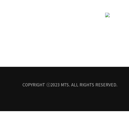
COPYRIGHT ⓒ2023
MTS
. ALL RIGHTS RESERVED.