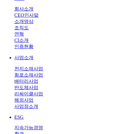
회사소개
CEO인사말
소개영상
조직도
연혁
CI소개
인증현황
사업소개
전지소재사업
회로소재사업
배터리사업
반도체사업
리싸이클사업
해외사업
사업장소개
ESG
지속가능경영
환경