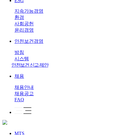
ESG
지속가능경영
환경
사회공헌
윤리경영
안전보건경영
방침
시스템
안전보건 신고·제안
채용
채용안내
채용공고
FAQ
MTS