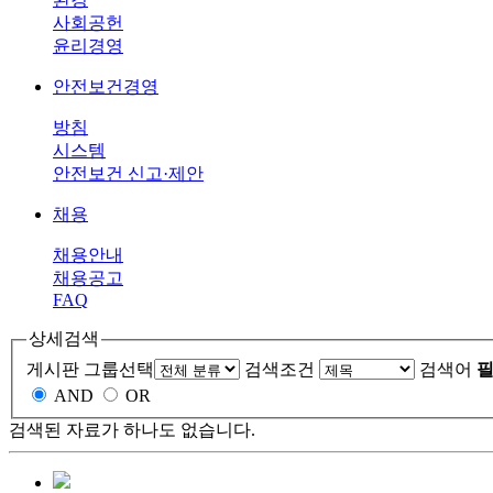
사회공헌
윤리경영
안전보건경영
방침
시스템
안전보건 신고·제안
채용
채용안내
채용공고
FAQ
상세검색
게시판 그룹선택
검색조건
검색어
필
AND
OR
검색된 자료가 하나도 없습니다.