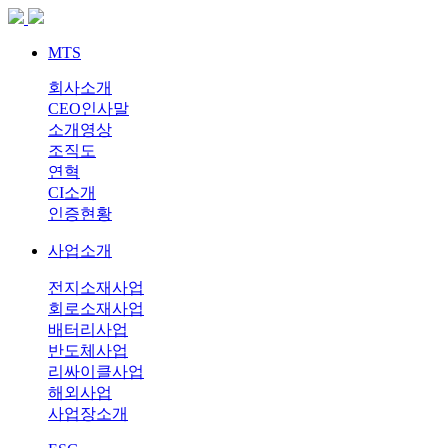
MTS
회사소개
CEO인사말
소개영상
조직도
연혁
CI소개
인증현황
사업소개
전지소재사업
회로소재사업
배터리사업
반도체사업
리싸이클사업
해외사업
사업장소개