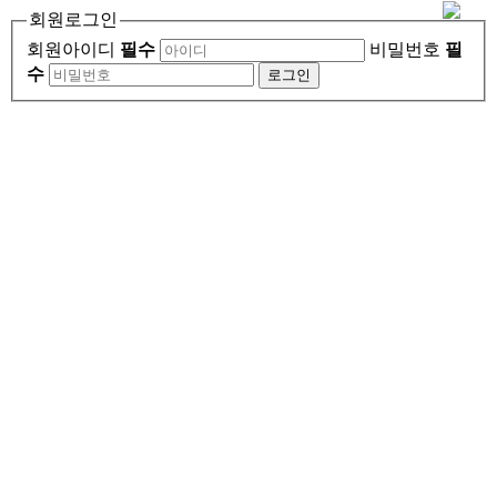
회원로그인
회원아이디
필수
비밀번호
필
수
로그인