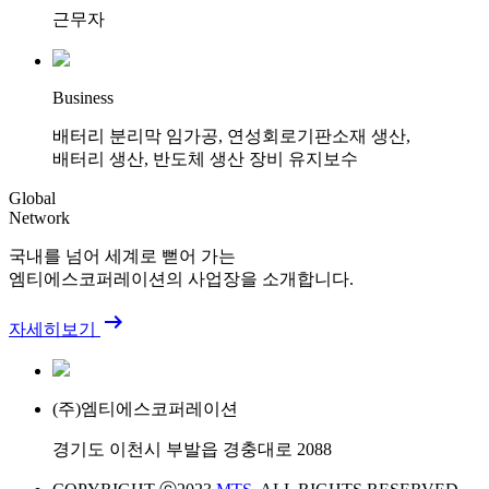
근무자
Business
배터리 분리막 임가공, 연성회로기판소재 생산,
배터리 생산, 반도체 생산 장비 유지보수
Global
Network
국내를 넘어 세계로 뻗어 가는
엠티에스코퍼레이션의 사업장을 소개합니다.
arrow_right_alt
자세히보기
(주)엠티에스코퍼레이션
경기도 이천시 부발읍 경충대로 2088