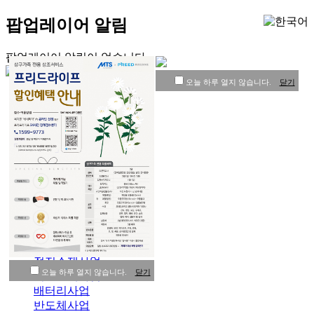
팝업레이어 알림
팝업레이어 알림이 없습니다.
오늘 하루 열지 않습니다.
닫기
MTS
회사소개
CEO인사말
소개영상
조직도
연혁
CI소개
인증현황
사업소개
전지소재사업
오늘 하루 열지 않습니다.
닫기
회로소재사업
배터리사업
반도체사업