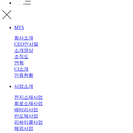
MTS
회사소개
CEO인사말
소개영상
조직도
연혁
CI소개
인증현황
사업소개
전지소재사업
회로소재사업
배터리사업
반도체사업
리싸이클사업
해외사업