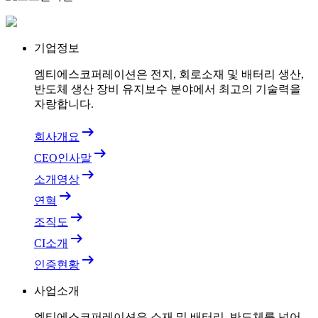
기업정보
엠티에스코퍼레이션은 전지, 회로소재 및 배터리 생산,
반도체 생산 장비 유지보수 분야에서 최고의 기술력을
자랑합니다.
arrow_right_alt
회사개요
arrow_right_alt
CEO인사말
arrow_right_alt
소개영상
arrow_right_alt
연혁
arrow_right_alt
조직도
arrow_right_alt
CI소개
arrow_right_alt
인증현황
사업소개
엠티에스코퍼레이션은 소재 및 배터리, 반도체를 넘어