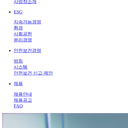
사업장소개
ESG
지속가능경영
환경
사회공헌
윤리경영
안전보건경영
방침
시스템
안전보건 신고·제안
채용
채용안내
채용공고
FAQ