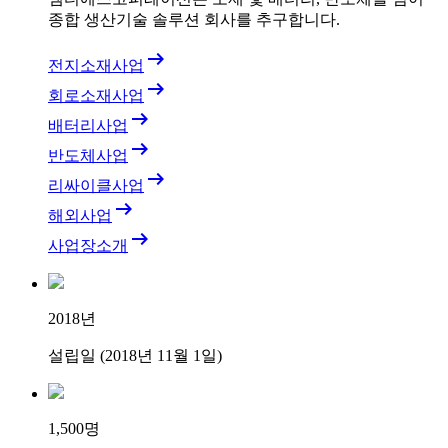
종합 생산기술 솔루션 회사를 추구합니다.
arrow_right_alt
전지소재사업
arrow_right_alt
회로소재사업
arrow_right_alt
배터리사업
arrow_right_alt
반도체사업
arrow_right_alt
리싸이클사업
arrow_right_alt
해외사업
arrow_right_alt
사업장소개
2018
년
설립일 (2018년 11월 1일)
1,500
명