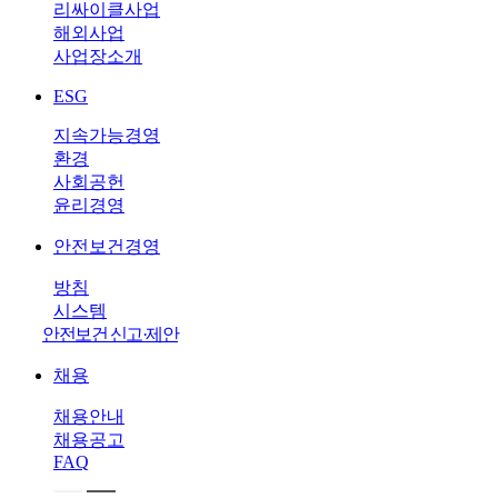
리싸이클사업
해외사업
사업장소개
ESG
지속가능경영
환경
사회공헌
윤리경영
안전보건경영
방침
시스템
안전보건 신고·제안
채용
채용안내
채용공고
FAQ